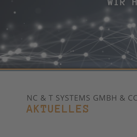
WIR 
NC & T SYSTEMS GMBH & CO
AKTUELLES