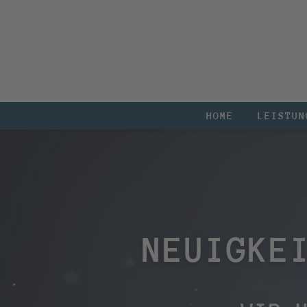
HOME
LEISTUN
NEUIGKE