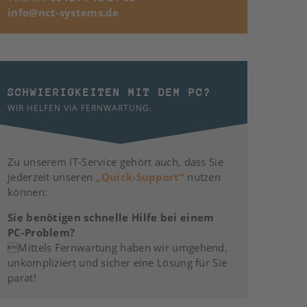
info@nct-systems.de
SCHWIERIGKEITEN MIT DEM PC?
WIR HELFEN VIA FERNWARTUNG.
Zu unserem IT-Service gehört auch, dass Sie
jederzeit unseren
„Quick-Support“
nutzen
können:
Sie benötigen schnelle Hilfe bei einem
PC-Problem?
Mittels Fernwartung haben wir umgehend,
unkompliziert und sicher eine Lösung für Sie
parat!