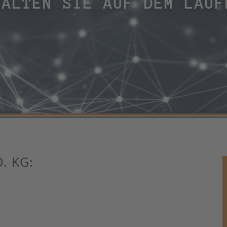
HALTEN SIE AUF DEM LAUF
. KG: