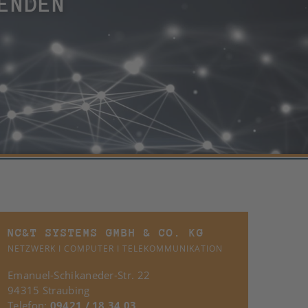
ENDEN
NC&T SYSTEMS GMBH & CO. KG
NETZWERK I COMPUTER I TELEKOMMUNIKATION
Emanuel-Schikaneder-Str. 22
94315 Straubing
Telefon:
09421 / 18 34 03